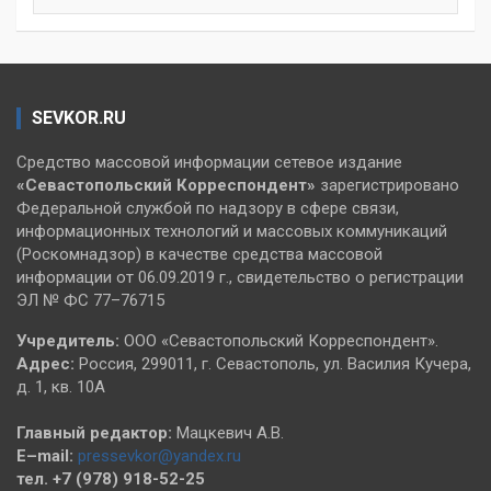
SEVKOR.RU
Средство массовой информации сетевое издание
«Севастопольский
Корреспондент»
зарегистрировано
Федеральной службой по надзору в сфере связи,
информационных технологий и массовых коммуникаций
(Роскомнадзор) в качестве средства массовой
информации от 06.09.2019 г., свидетельство о регистрации
ЭЛ № ФС 77–76715
Учредитель:
ООО «Севастопольский Корреспондент».
Адрес:
Россия, 299011, г. Севастополь, ул. Василия Кучера,
д. 1, кв. 10А
Главный редактор:
Мацкевич А.В.
E–mail:
pressevkor@yandex.ru
тел. +7 (978) 918-52-25