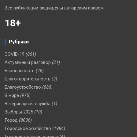
Все публикации защищены авторским правом.
18+
Рубрики
COVID-19
(861)
Актуальный разговор
(21)
Безопасность
(26)
Благотворительность
(2)
Благоустройство
(686)
В мире
(975)
Ветеринарная служба
(1)
Выборы 2025
(10)
Город
(8036)
Городское хозяйство
(1984)
Государственная измена
(4)