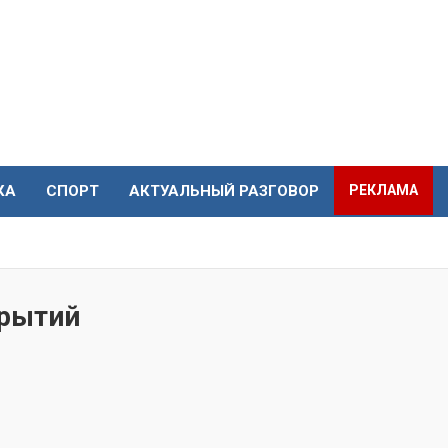
КА
СПОРТ
АКТУАЛЬНЫЙ РАЗГОВОР
РЕКЛАМА
крытий