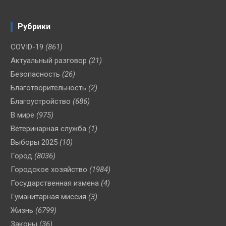
Рубрики
COVID-19
(861)
Актуальный разговор
(21)
Безопасность
(26)
Благотворительность
(2)
Благоустройство
(686)
В мире
(975)
Ветеринарная служба
(1)
Выборы 2025
(10)
Город
(8036)
Городское хозяйство
(1984)
Государственная измена
(4)
Гуманитарная миссия
(3)
Жизнь
(6799)
Законы
(36)