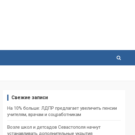
Свежие записи
На 10% больше: ЛДПР предлагает увеличить пенсии
учителям, врачам и соцработникам
Возле школ и детсадов Севастополя начнут
устанавливать дополнительные укрытия