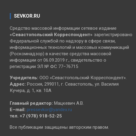
SEVKOR.RU
Средство массовой информации сетевое издание
«Севастопольский
Корреспондент»
зарегистрировано
Федеральной службой по надзору в сфере связи,
информационных технологий и массовых коммуникаций
(Роскомнадзор) в качестве средства массовой
информации от 06.09.2019 г., свидетельство о
регистрации ЭЛ № ФС 77–76715
Учредитель:
ООО «Севастопольский Корреспондент».
Адрес:
Россия, 299011, г. Севастополь, ул. Василия
Кучера, д. 1, кв. 10А
Главный редактор:
Мацкевич А.В.
E–mail:
pressevkor@yandex.ru
тел. +7 (978) 918-52-25
Все публикации защищены авторским правом.