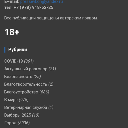
E–mail:
pressevkor@yandex.ru
тел. +7 (978) 918-52-25
Все публикации защищены авторским правом.
18+
Рубрики
COVID-19
(861)
Актуальный разговор
(21)
Безопасность
(25)
Благотворительность
(2)
Благоустройство
(686)
В мире
(975)
Ветеринарная служба
(1)
Выборы 2025
(10)
Город
(8036)