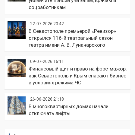
увеличить пенсии учителям, врачам и
соцработникам
22-07-2026 20:42
В Севастополе премьерой «Ревизор»
открылся 116-й театральный сезон
театра имени А. В. Луначарского
09-07-2026 16:11
Финансовый щит и право на форс-мажор:
как Севастополь и Крым спасают бизнес
в условиях режима ЧС
26-06-2026 21:18
В многоквартирных домах начали
отключать лифты