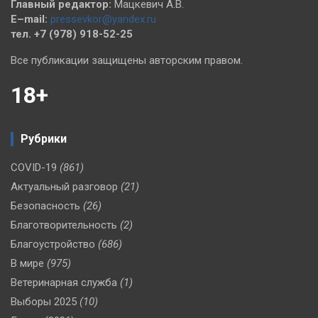
Главный редактор:
Мацкевич А.В.
E–mail:
pressevkor@yandex.ru
тел. +7 (978) 918-52-25
Все публикации защищены авторским правом.
18+
Рубрики
COVID-19
(861)
Актуальный разговор
(21)
Безопасность
(26)
Благотворительность
(2)
Благоустройство
(686)
В мире
(975)
Ветеринарная служба
(1)
Выборы 2025
(10)