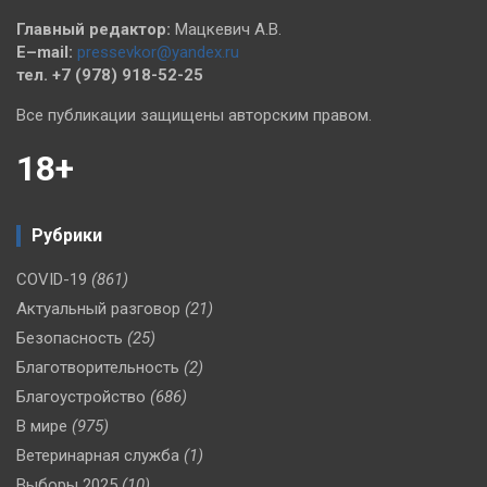
Главный редактор:
Мацкевич А.В.
E–mail:
pressevkor@yandex.ru
тел. +7 (978) 918-52-25
Все публикации защищены авторским правом.
18+
Рубрики
COVID-19
(861)
Актуальный разговор
(21)
Безопасность
(25)
Благотворительность
(2)
Благоустройство
(686)
В мире
(975)
Ветеринарная служба
(1)
Выборы 2025
(10)