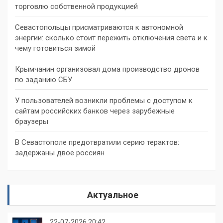
торговлю собственной продукцией
Севастопольцы присматриваются к автономной
энергии: сколько стоит пережить отключения света и к
чему готовиться зимой
Крымчанин организовал дома производство дронов
по заданию СБУ
У пользователей возникли проблемы с доступом к
сайтам российских банков через зарубежные
браузеры
В Севастополе предотвратили серию терактов:
задержаны двое россиян
Актуальное
22-07-2026 20:42