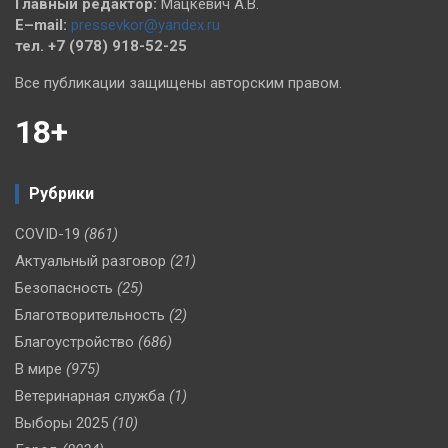
Главный редактор:
Мацкевич А.В.
E–mail:
pressevkor@yandex.ru
тел. +7 (978) 918-52-25
Все публикации защищены авторским правом.
18+
Рубрики
COVID-19
(861)
Актуальный разговор
(21)
Безопасность
(25)
Благотворительность
(2)
Благоустройство
(686)
В мире
(975)
Ветеринарная служба
(1)
Выборы 2025
(10)