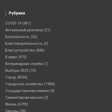
Рубрики
COVID-19
(861)
Актуальный разговор
(21)
Безопасность
(26)
Благотворительность
(2)
Благоустройство
(686)
В мире
(975)
Ветеринарная служба
(1)
Выборы 2025
(10)
Город
(8036)
Городское хозяйство
(1984)
Государственная измена
(4)
Гуманитарная миссия
(3)
Жизнь
(6799)
Законы
(36)