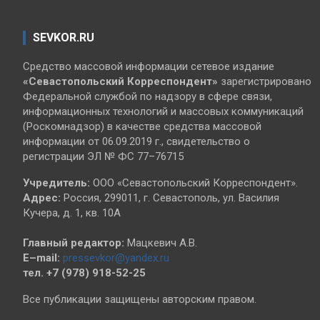
SEVKOR.RU
Средство массовой информации сетевое издание
«Севастопольский
Корреспондент»
зарегистрировано
Федеральной службой по надзору в сфере связи,
информационных технологий и массовых коммуникаций
(Роскомнадзор) в качестве средства массовой
информации от 06.09.2019 г., свидетельство о
регистрации ЭЛ № ФС 77–76715
Учредитель:
ООО «Севастопольский Корреспондент».
Адрес:
Россия, 299011, г. Севастополь, ул. Василия
Кучера, д. 1, кв. 10А
Главный редактор:
Мацкевич А.В.
E–mail:
pressevkor@yandex.ru
тел. +7 (978) 918-52-25
Все публикации защищены авторским правом.