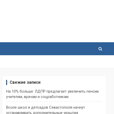
Свежие записи
На 10% больше: ЛДПР предлагает увеличить пенсии
учителям, врачам и соцработникам
Возле школ и детсадов Севастополя начнут
устанавливать дополнительные укрытия