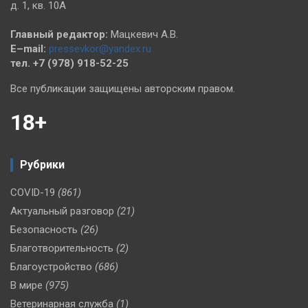
д. 1, кв. 10А
Главный редактор:
Мацкевич А.В.
E–mail:
pressevkor@yandex.ru
тел. +7 (978) 918-52-25
Все публикации защищены авторским правом.
18+
Рубрики
COVID-19
(861)
Актуальный разговор
(21)
Безопасность
(26)
Благотворительность
(2)
Благоустройство
(686)
В мире
(975)
Ветеринарная служба
(1)