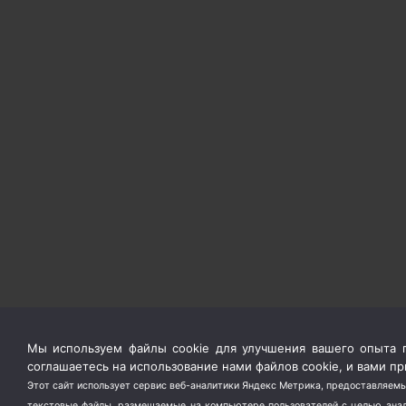
Мы используем файлы cookie для улучшения вашего опыта п
соглашаетесь на использование нами файлов cookie, и вами 
Этот сайт использует сервис веб-аналитики Яндекс Метрика, предоставляемы
текстовые файлы, размещаемые на компьютере пользователей с целью анали