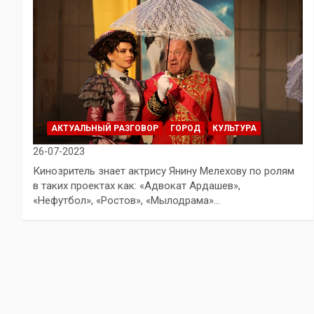
АКТУАЛЬНЫЙ РАЗГОВОР
ГОРОД
КУЛЬТУРА
26-07-2023
Кинозритель знает актрису Янину Мелехову по ролям
в таких проектах как: «Адвокат Ардашев»,
«Нефутбол», «Ростов», «Мылодрама»…