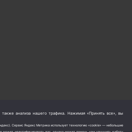
 также анализа нашего трафика. Нажимая «Принять все», вы
Яндекс). Сервис Яндекс Метрика использует технологию «cookie» — небольшие
не может идентифицировать вас, однако может помочь нам улучшить работу