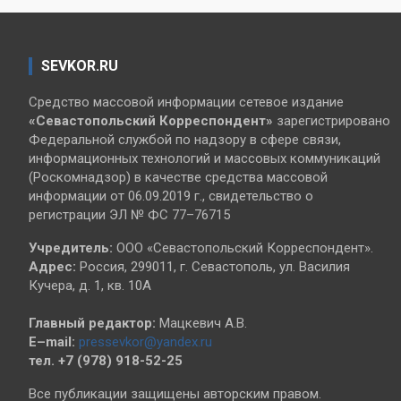
SEVKOR.RU
Средство массовой информации сетевое издание
«Севастопольский
Корреспондент»
зарегистрировано
Федеральной службой по надзору в сфере связи,
информационных технологий и массовых коммуникаций
(Роскомнадзор) в качестве средства массовой
информации от 06.09.2019 г., свидетельство о
регистрации ЭЛ № ФС 77–76715
Учредитель:
ООО «Севастопольский Корреспондент».
Адрес:
Россия, 299011, г. Севастополь, ул. Василия
Кучера, д. 1, кв. 10А
Главный редактор:
Мацкевич А.В.
E–mail:
pressevkor@yandex.ru
тел. +7 (978) 918-52-25
Все публикации защищены авторским правом.