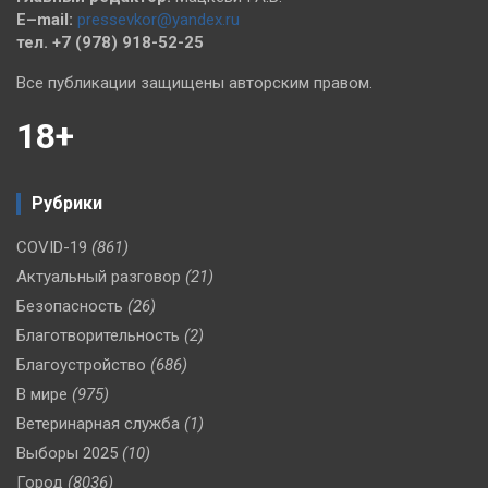
E–mail:
pressevkor@yandex.ru
тел. +7 (978) 918-52-25
Все публикации защищены авторским правом.
18+
Рубрики
COVID-19
(861)
Актуальный разговор
(21)
Безопасность
(26)
Благотворительность
(2)
Благоустройство
(686)
В мире
(975)
Ветеринарная служба
(1)
Выборы 2025
(10)
Город
(8036)