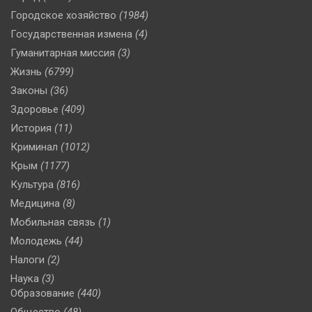
Городское хозяйство
(1984)
Государственная измена
(4)
Гуманитарная миссия
(3)
Жизнь
(6799)
Законы
(36)
Здоровье
(409)
История
(11)
Криминал
(1012)
Крым
(1177)
Культура
(816)
Медицина
(8)
Мобильная связь
(1)
Молодежь
(44)
Налоги
(2)
Наука
(3)
Образование
(440)
Общество
(48)