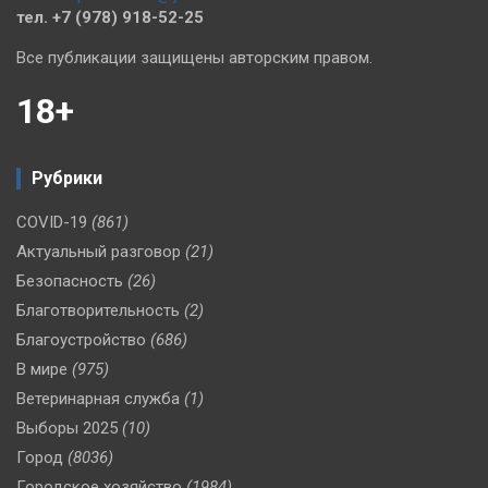
тел. +7 (978) 918-52-25
Все публикации защищены авторским правом.
18+
Рубрики
COVID-19
(861)
Актуальный разговор
(21)
Безопасность
(26)
Благотворительность
(2)
Благоустройство
(686)
В мире
(975)
Ветеринарная служба
(1)
Выборы 2025
(10)
Город
(8036)
Городское хозяйство
(1984)