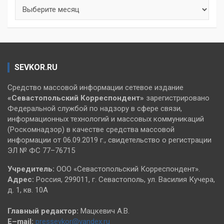
Архивы
SEVKOR.RU
Средство массовой информации сетевое издание
«Севастопольский
Корреспондент»
зарегистрировано
Федеральной службой по надзору в сфере связи,
информационных технологий и массовых коммуникаций
(Роскомнадзор) в качестве средства массовой
информации от 06.09.2019 г., свидетельство о регистрации
ЭЛ № ФС 77–76715
Учредитель:
ООО «Севастопольский Корреспондент».
Адрес:
Россия, 299011, г. Севастополь, ул. Василия Кучера,
д. 1, кв. 10А
Главный редактор:
Мацкевич А.В.
E–mail:
pressevkor@yandex.ru