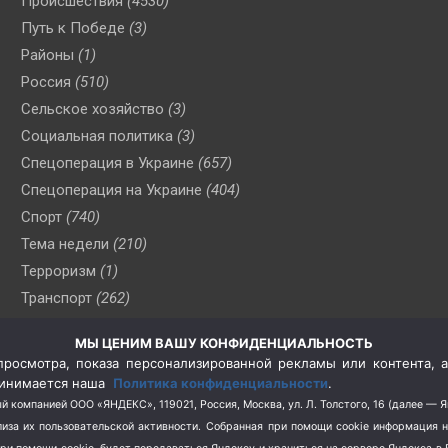
Происшествия
(4530)
Путь к Победе
(3)
Районы
(1)
Россия
(510)
Сельское хозяйство
(3)
Социальная политика
(3)
Спецоперация в Украине
(657)
Спецоперация на Украине
(404)
Спорт
(740)
Тема недели
(210)
Терроризм
(1)
Транспорт
(262)
Туризм
(178)
МЫ ЦЕНИМ ВАШУ КОНФИДЕНЦИАЛЬНОСТЬ
Флот
(76)
росмотра, показа персонализированной рекламы или контента, а
Цены
(2)
принимается наша
Политика конфиденциальности
.
Школа и спорт
(2)
й компанией ООО «ЯНДЕКС», 119021, Россия, Москва, ул. Л. Толстого, 16 (далее — 
за их пользовательской активности.
Собранная при помощи cookie информация 
Экология
(8)