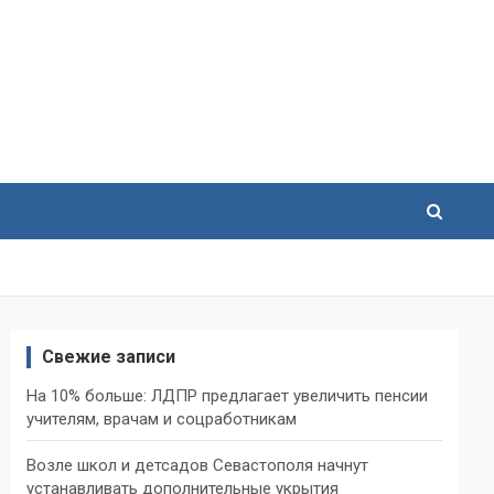
Свежие записи
На 10% больше: ЛДПР предлагает увеличить пенсии
учителям, врачам и соцработникам
Возле школ и детсадов Севастополя начнут
устанавливать дополнительные укрытия