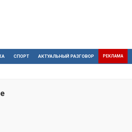
КА
СПОРТ
АКТУАЛЬНЫЙ РАЗГОВОР
РЕКЛАМА
ле