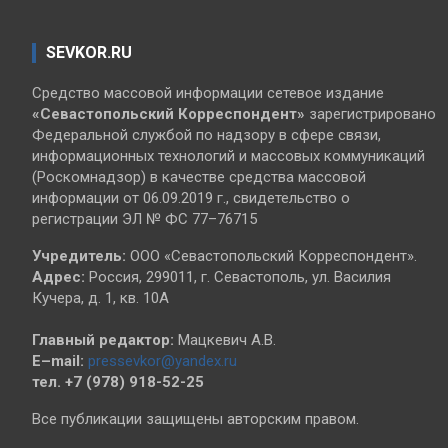
SEVKOR.RU
Средство массовой информации сетевое издание
«Севастопольский
Корреспондент»
зарегистрировано
Федеральной службой по надзору в сфере связи,
информационных технологий и массовых коммуникаций
(Роскомнадзор) в качестве средства массовой
информации от 06.09.2019 г., свидетельство о
регистрации ЭЛ № ФС 77–76715
Учредитель:
ООО «Севастопольский Корреспондент».
Адрес:
Россия, 299011, г. Севастополь, ул. Василия
Кучера, д. 1, кв. 10А
Главный редактор:
Мацкевич А.В.
E–mail:
pressevkor@yandex.ru
тел. +7 (978) 918-52-25
Все публикации защищены авторским правом.