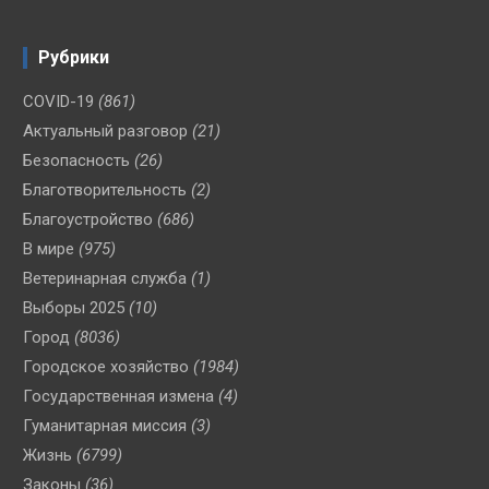
Рубрики
COVID-19
(861)
Актуальный разговор
(21)
Безопасность
(26)
Благотворительность
(2)
Благоустройство
(686)
В мире
(975)
Ветеринарная служба
(1)
Выборы 2025
(10)
Город
(8036)
Городское хозяйство
(1984)
Государственная измена
(4)
Гуманитарная миссия
(3)
Жизнь
(6799)
Законы
(36)