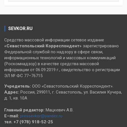
SEVKOR.RU
Средство массовой информации сетевое издание
«Севастопольский
Корреспондент»
зарегистрировано
Федеральной службой по надзору в сфере связи,
информационных технологий и массовых коммуникаций
(Роскомнадзор) в качестве средства массовой
информации от 06.09.2019 г., свидетельство о регистрации
ЭЛ № ФС 77–76715
Учредитель:
ООО «Севастопольский Корреспондент».
Адрес:
Россия, 299011, г. Севастополь, ул. Василия Кучера,
д. 1, кв. 10А
Главный редактор:
Мацкевич А.В.
E–mail:
pressevkor@yandex.ru
тел. +7 (978) 918-52-25