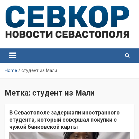
Skip
to
content
СевКор — Самые главные и актуальные новости
СевКор — Новости
Севастополя
Севастополя
Home
студент из Мали
Метка:
студент из Мали
В Севастополе задержали иностранного
студента, который совершал покупки с
чужой банковской карты