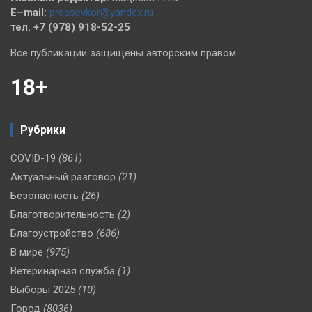
E–mail:
pressevkor@yandex.ru
тел. +7 (978) 918-52-25
Все публикации защищены авторским правом.
18+
Рубрики
COVID-19
(861)
Актуальный разговор
(21)
Безопасность
(26)
Благотворительность
(2)
Благоустройство
(686)
В мире
(975)
Ветеринарная служба
(1)
Выборы 2025
(10)
Город
(8036)