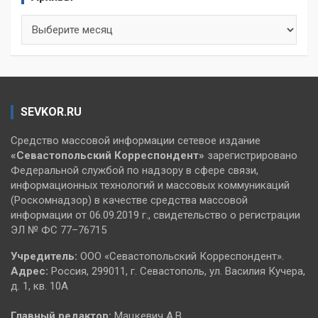
Архивы
SEVKOR.RU
Средство массовой информации сетевое издание
«Севастопольский
Корреспондент»
зарегистрировано
Федеральной службой по надзору в сфере связи,
информационных технологий и массовых коммуникаций
(Роскомнадзор) в качестве средства массовой
информации от 06.09.2019 г., свидетельство о регистрации
ЭЛ № ФС 77–76715
Учредитель:
ООО «Севастопольский Корреспондент».
Адрес:
Россия, 299011, г. Севастополь, ул. Василия Кучера,
д. 1, кв. 10А
Главный редактор:
Мацкевич А.В.