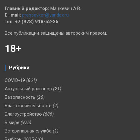
Главный редактор:
Мацкевич А.В.
E–mail:
pressevkor@yandex.ru
тел. +7 (978) 918-52-25
Все публикации защищены авторским правом.
18+
Рубрики
COVID-19
(861)
Актуальный разговор
(21)
Безопасность
(26)
Благотворительность
(2)
Благоустройство
(686)
В мире
(975)
Ветеринарная служба
(1)
Выборы 2025
(10)