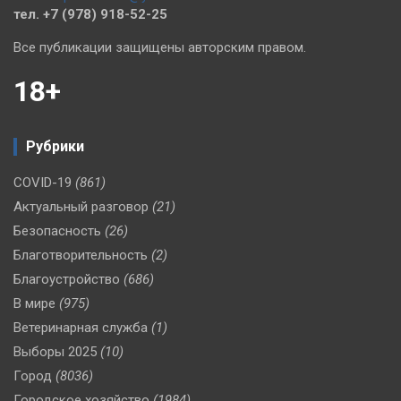
тел. +7 (978) 918-52-25
Все публикации защищены авторским правом.
18+
Рубрики
COVID-19
(861)
Актуальный разговор
(21)
Безопасность
(26)
Благотворительность
(2)
Благоустройство
(686)
В мире
(975)
Ветеринарная служба
(1)
Выборы 2025
(10)
Город
(8036)
Городское хозяйство
(1984)