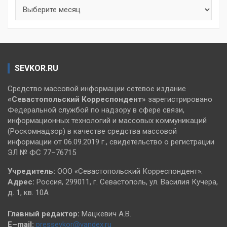
Архивы
SEVKOR.RU
Средство массовой информации сетевое издание
«Севастопольский
Корреспондент»
зарегистрировано
Федеральной службой по надзору в сфере связи,
информационных технологий и массовых коммуникаций
(Роскомнадзор) в качестве средства массовой
информации от 06.09.2019 г., свидетельство о регистрации
ЭЛ № ФС 77–76715
Учредитель:
ООО «Севастопольский Корреспондент».
Адрес:
Россия, 299011, г. Севастополь, ул. Василия Кучера,
д. 1, кв. 10А
Главный редактор:
Мацкевич А.В.
E–mail:
pressevkor@yandex.ru