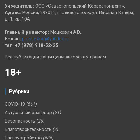
Учредитель:
ООО «Севастопольский Корреспондент».
Адрес:
Россия, 299011, г. Севастополь, ул. Василия Кучера,
д. 1, кв. 10А
Главный редактор:
Мацкевич А.В.
E–mail:
pressevkor@yandex.ru
тел. +7 (978) 918-52-25
Все публикации защищены авторским правом.
18+
Рубрики
COVID-19
(861)
Актуальный разговор
(21)
Безопасность
(26)
Благотворительность
(2)
Благоустройство
(686)