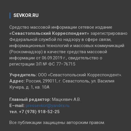
SEVKOR.RU
Средство массовой информации сетевое издание
«Севастопольский
Корреспондент»
зарегистрировано
Федеральной службой по надзору в сфере связи,
информационных технологий и массовых коммуникаций
(Роскомнадзор) в качестве средства массовой
информации от 06.09.2019 г., свидетельство о
регистрации ЭЛ № ФС 77–76715
Учредитель:
ООО «Севастопольский Корреспондент».
Адрес:
Россия, 299011, г. Севастополь, ул. Василия
Кучера, д. 1, кв. 10А
Главный редактор:
Мацкевич А.В.
E–mail:
pressevkor@yandex.ru
тел. +7 (978) 918-52-25
Все публикации защищены авторским правом.