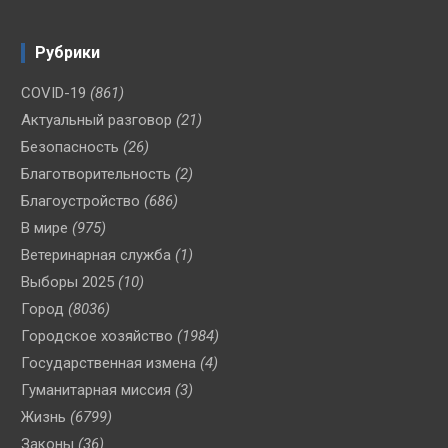
Рубрики
COVID-19
(861)
Актуальный разговор
(21)
Безопасность
(26)
Благотворительность
(2)
Благоустройство
(686)
В мире
(975)
Ветеринарная служба
(1)
Выборы 2025
(10)
Город
(8036)
Городское хозяйство
(1984)
Государственная измена
(4)
Гуманитарная миссия
(3)
Жизнь
(6799)
Законы
(36)