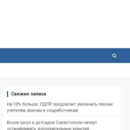
Свежие записи
На 10% больше: ЛДПР предлагает увеличить пенсии
учителям, врачам и соцработникам
Возле школ и детсадов Севастополя начнут
устанавливать дополнительные укрытия