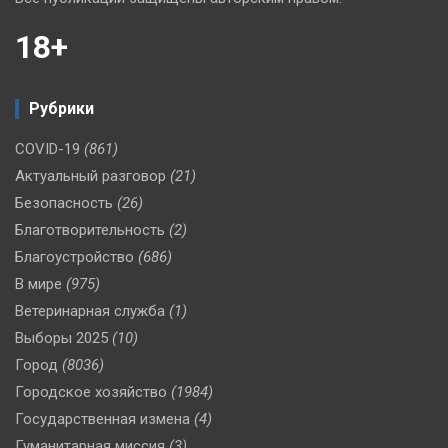
18+
Рубрики
COVID-19
(861)
Актуальный разговор
(21)
Безопасность
(26)
Благотворительность
(2)
Благоустройство
(686)
В мире
(975)
Ветеринарная служба
(1)
Выборы 2025
(10)
Город
(8036)
Городское хозяйство
(1984)
Государственная измена
(4)
Гуманитарная миссия
(3)