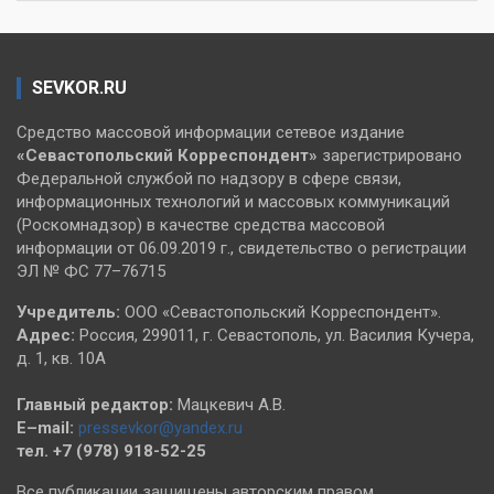
SEVKOR.RU
Средство массовой информации сетевое издание
«Севастопольский
Корреспондент»
зарегистрировано
Федеральной службой по надзору в сфере связи,
информационных технологий и массовых коммуникаций
(Роскомнадзор) в качестве средства массовой
информации от 06.09.2019 г., свидетельство о регистрации
ЭЛ № ФС 77–76715
Учредитель:
ООО «Севастопольский Корреспондент».
Адрес:
Россия, 299011, г. Севастополь, ул. Василия Кучера,
д. 1, кв. 10А
Главный редактор:
Мацкевич А.В.
E–mail:
pressevkor@yandex.ru
тел. +7 (978) 918-52-25
Все публикации защищены авторским правом.