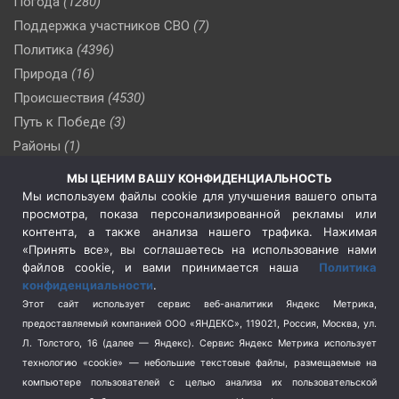
Погода
(1280)
Поддержка участников СВО
(7)
Политика
(4396)
Природа
(16)
Происшествия
(4530)
Путь к Победе
(3)
Районы
(1)
Россия
(509)
МЫ ЦЕНИМ ВАШУ КОНФИДЕНЦИАЛЬНОСТЬ
Сельское хозяйство
(3)
Мы используем файлы cookie для улучшения вашего опыта
просмотра, показа персонализированной рекламы или
Социальная политика
(3)
контента, а также анализа нашего трафика. Нажимая
Спецоперация в Украине
(657)
«Принять все», вы соглашаетесь на использование нами
Спецоперация на Украине
(404)
файлов cookie, и вами принимается наша
Политика
конфиденциальности
.
Спорт
(740)
Этот сайт использует сервис веб-аналитики Яндекс Метрика,
Тема недели
(210)
предоставляемый компанией ООО «ЯНДЕКС», 119021, Россия, Москва, ул.
Терроризм
(1)
Л. Толстого, 16 (далее — Яндекс). Сервис Яндекс Метрика использует
Транспорт
(262)
технологию «cookie» — небольшие текстовые файлы, размещаемые на
компьютере пользователей с целью анализа их пользовательской
Туризм
(178)