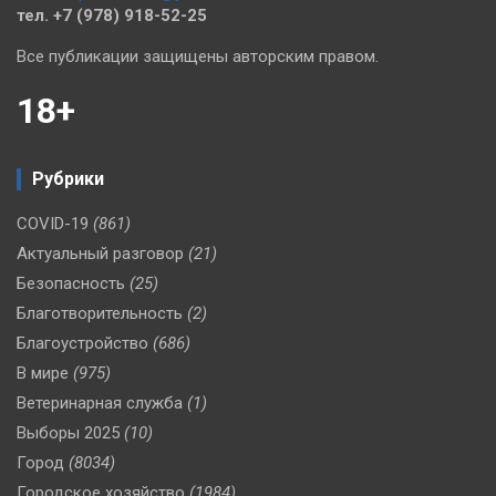
тел. +7 (978) 918-52-25
Все публикации защищены авторским правом.
18+
Рубрики
COVID-19
(861)
Актуальный разговор
(21)
Безопасность
(25)
Благотворительность
(2)
Благоустройство
(686)
В мире
(975)
Ветеринарная служба
(1)
Выборы 2025
(10)
Город
(8034)
Городское хозяйство
(1984)