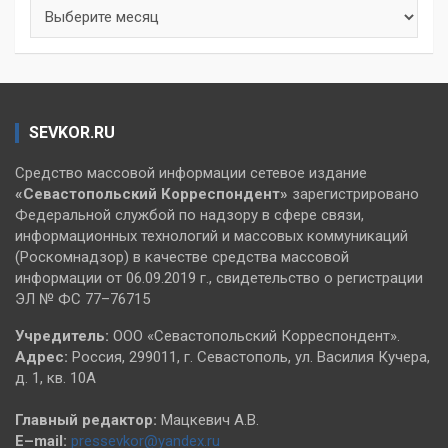
Архивы
SEVKOR.RU
Средство массовой информации сетевое издание
«Севастопольский
Корреспондент»
зарегистрировано
Федеральной службой по надзору в сфере связи,
информационных технологий и массовых коммуникаций
(Роскомнадзор) в качестве средства массовой
информации от 06.09.2019 г., свидетельство о регистрации
ЭЛ № ФС 77–76715
Учредитель:
ООО «Севастопольский Корреспондент».
Адрес:
Россия, 299011, г. Севастополь, ул. Василия Кучера,
д. 1, кв. 10А
Главный редактор:
Мацкевич А.В.
E–mail:
pressevkor@yandex.ru