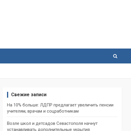
Свежие записи
На 10% больше: ЛДПР предлагает увеличить пенсии
учителям, врачам и соцработникам
Возле школ и детсадов Севастополя начнут
устанавливать дополнительные укрытия