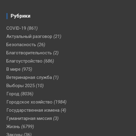
Рубрики
COVID-19
(861)
Актуальный разговор
(21)
Безопасность
(26)
Благотворительность
(2)
Благоустройство
(686)
В мире
(975)
Ветеринарная служба
(1)
Выборы 2025
(10)
Город
(8036)
Городское хозяйство
(1984)
Государственная измена
(4)
Гуманитарная миссия
(3)
Жизнь
(6799)
Законы
(36)