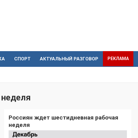
КА
СПОРТ
АКТУАЛЬНЫЙ РАЗГОВОР
РЕКЛАМА
 неделя
Россиян ждет шестидневная рабочая
неделя