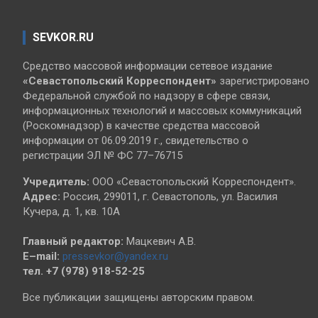
SEVKOR.RU
Средство массовой информации сетевое издание
«Севастопольский
Корреспондент»
зарегистрировано
Федеральной службой по надзору в сфере связи,
информационных технологий и массовых коммуникаций
(Роскомнадзор) в качестве средства массовой
информации от 06.09.2019 г., свидетельство о
регистрации ЭЛ № ФС 77–76715
Учредитель:
ООО «Севастопольский Корреспондент».
Адрес:
Россия, 299011, г. Севастополь, ул. Василия
Кучера, д. 1, кв. 10А
Главный редактор:
Мацкевич А.В.
E–mail:
pressevkor@yandex.ru
тел. +7 (978) 918-52-25
Все публикации защищены авторским правом.