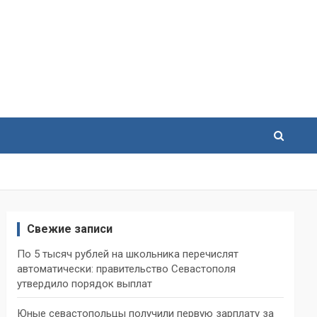
Свежие записи
По 5 тысяч рублей на школьника перечислят
автоматически: правительство Севастополя
утвердило порядок выплат
Юные севастопольцы получили первую зарплату за