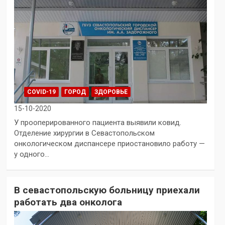
COVID-19
ГОРОД
ЗДОРОВЬЕ
15-10-2020
У прооперированного пациента выявили ковид.
Отделение хирургии в Севастопольском
онкологическом диспансере приостановило работу —
у одного…
В севастопольскую больницу приехали
работать два онколога