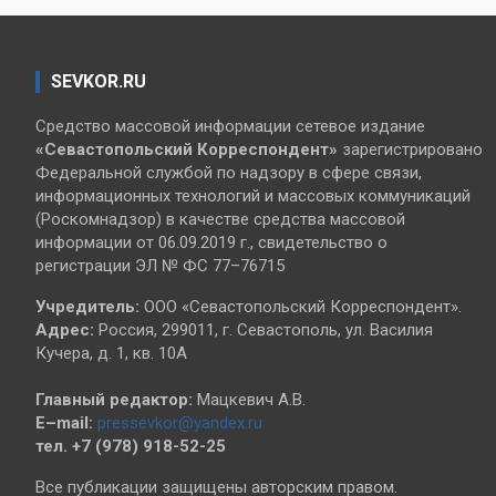
SEVKOR.RU
Средство массовой информации сетевое издание
«Севастопольский
Корреспондент»
зарегистрировано
Федеральной службой по надзору в сфере связи,
информационных технологий и массовых коммуникаций
(Роскомнадзор) в качестве средства массовой
информации от 06.09.2019 г., свидетельство о
регистрации ЭЛ № ФС 77–76715
Учредитель:
ООО «Севастопольский Корреспондент».
Адрес:
Россия, 299011, г. Севастополь, ул. Василия
Кучера, д. 1, кв. 10А
Главный редактор:
Мацкевич А.В.
E–mail:
pressevkor@yandex.ru
тел. +7 (978) 918-52-25
Все публикации защищены авторским правом.