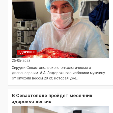
ЗДОРОВЬЕ
25-05-2023
Хирурги Севастопольского онкологического
диспансера им. А.А. Задорожного избавили мужчину
от опухоли весом 20 кг, которая уже…
В Севастополе пройдет месячник
здоровья легких