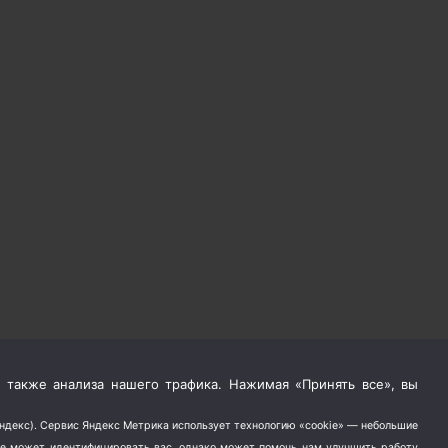
 также анализа нашего трафика. Нажимая «Принять все», вы
Яндекс). Сервис Яндекс Метрика использует технологию «cookie» — небольшие
не может идентифицировать вас, однако может помочь нам улучшить работу