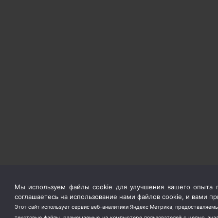
Мы используем файлы cookie для улучшения вашего опыта п
соглашаетесь на использование нами файлов cookie, и вами 
Этот сайт использует сервис веб-аналитики Яндекс Метрика, предоставляемы
текстовые файлы, размещаемые на компьютере пользователей с целью анали