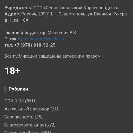
Учредитель:
ООО «Севастопольский Корреспондент».
Адрес:
Россия, 299011, г. Севастополь, ул. Василия Кучера,
д. 1, кв. 10А
Главный редактор:
Мацкевич А.В.
E–mail:
pressevkor@yandex.ru
тел. +7 (978) 918-52-25
Все публикации защищены авторским правом.
18+
Рубрики
COVID-19
(861)
Актуальный разговор
(21)
Безопасность
(25)
Благотворительность
(2)
Благоустройство
(686)