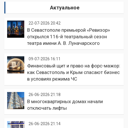
Актуальное
22-07-2026 20:42
В Севастополе премьерой «Ревизор»
открылся 116-й театральный сезон
театра имени А. В. Луначарского
09-07-2026 16:11
Финансовый щит и право на форс-мажор:
как Севастополь и Крым спасают бизнес
в условиях режима ЧС
26-06-2026 21:18
В многоквартирных домах начали
отключать лифты
26-06-2026 21:14