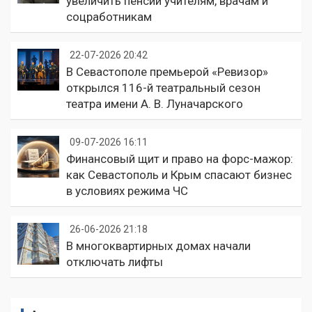
увеличить пенсии учителям, врачам и
соцработникам
22-07-2026 20:42
В Севастополе премьерой «Ревизор»
открылся 116-й театральный сезон
театра имени А. В. Луначарского
09-07-2026 16:11
Финансовый щит и право на форс-мажор:
как Севастополь и Крым спасают бизнес
в условиях режима ЧС
26-06-2026 21:18
В многоквартирных домах начали
отключать лифты