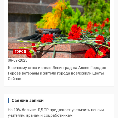
ГОРОД
08-09-2025
К вечному огню и стеле Ленинград на Аллее Городов-
Героев ветераны и жители города возложили цветы.
Сейчас…
Свежие записи
На 10% больше: ЛДПР предлагает увеличить пенсии
учителям, врачам и соцработникам