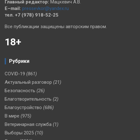
Главный редактор:
Мацкевич А.В.
E–mail:
pressevkor@yandex.ru
тел. +7 (978) 918-52-25
Все публикации защищены авторским правом.
18+
Рубрики
COVID-19
(861)
Актуальный разговор
(21)
Безопасность
(26)
Благотворительность
(2)
Благоустройство
(686)
В мире
(975)
Ветеринарная служба
(1)
Выборы 2025
(10)