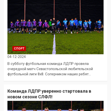
СПОРТ
04-12-2024
В субботу футбольная команда ЛДПР провела
очередной матч Севастопольской любительской
футбольной лиги 8х8. Соперником наших ребят…
Команда ЛДПР уверенно стартовала в
новом сезоне СЛФЛ!