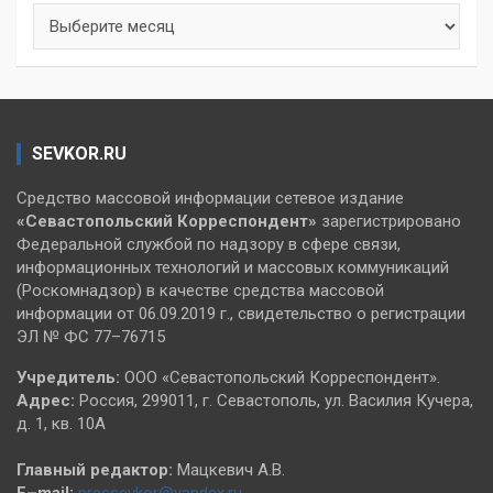
Архивы
SEVKOR.RU
Средство массовой информации сетевое издание
«Севастопольский
Корреспондент»
зарегистрировано
Федеральной службой по надзору в сфере связи,
информационных технологий и массовых коммуникаций
(Роскомнадзор) в качестве средства массовой
информации от 06.09.2019 г., свидетельство о регистрации
ЭЛ № ФС 77–76715
Учредитель:
ООО «Севастопольский Корреспондент».
Адрес:
Россия, 299011, г. Севастополь, ул. Василия Кучера,
д. 1, кв. 10А
Главный редактор:
Мацкевич А.В.
E–mail:
pressevkor@yandex.ru