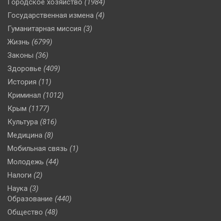
Городское хозяйство
(1984)
Государственная измена
(4)
Гуманитарная миссия
(3)
Жизнь
(6799)
Законы
(36)
Здоровье
(409)
История
(11)
Криминал
(1012)
Крым
(1177)
Культура
(816)
Медицина
(8)
Мобильная связь
(1)
Молодежь
(44)
Налоги
(2)
Наука
(3)
Образование
(440)
Общество
(48)