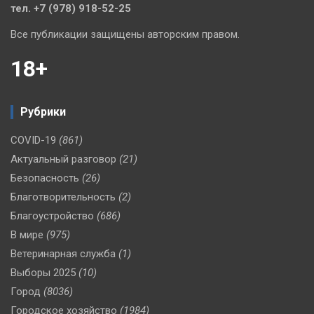
тел. +7 (978) 918-52-25
Все публикации защищены авторским правом.
18+
Рубрики
COVID-19
(861)
Актуальный разговор
(21)
Безопасность
(26)
Благотворительность
(2)
Благоустройство
(686)
В мире
(975)
Ветеринарная служба
(1)
Выборы 2025
(10)
Город
(8036)
Городское хозяйство
(1984)