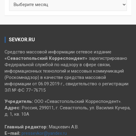
Архивы
SEVKOR.RU
Средство массовой информации сетевое издание
«Севастопольский
Корреспондент»
зарегистрировано
Федеральной службой по надзору в сфере связи,
информационных технологий и массовых коммуникаций
(Роскомнадзор) в качестве средства массовой
информации от 06.09.2019 г., свидетельство о регистрации
ЭЛ № ФС 77–76715
Учредитель:
ООО «Севастопольский Корреспондент».
Адрес:
Россия, 299011, г. Севастополь, ул. Василия Кучера,
д. 1, кв. 10А
Главный редактор:
Мацкевич А.В.
E–mail:
pressevkor@yandex.ru