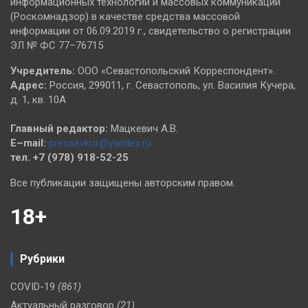
информационных технологий и массовых коммуникаций
(Роскомнадзор) в качестве средства массовой
информации от 06.09.2019 г., свидетельство о регистрации
ЭЛ № ФС 77–76715
Учредитель:
ООО «Севастопольский Корреспондент».
Адрес:
Россия, 299011, г. Севастополь, ул. Василия Кучера,
д. 1, кв. 10А
Главный редактор:
Мацкевич А.В.
E–mail:
pressevkor@yandex.ru
тел. +7 (978) 918-52-25
Все публикации защищены авторским правом.
18+
Рубрики
COVID-19
(861)
Актуальный разговор
(21)