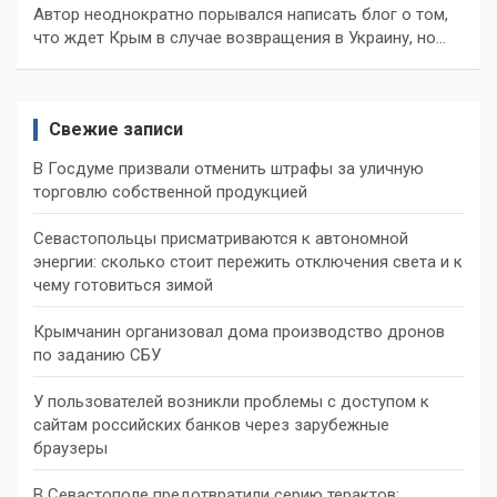
Автор неоднократно порывался написать блог о том,
что ждет Крым в случае возвращения в Украину, но…
Свежие записи
В Госдуме призвали отменить штрафы за уличную
торговлю собственной продукцией
Севастопольцы присматриваются к автономной
энергии: сколько стоит пережить отключения света и к
чему готовиться зимой
Крымчанин организовал дома производство дронов
по заданию СБУ
У пользователей возникли проблемы с доступом к
сайтам российских банков через зарубежные
браузеры
В Севастополе предотвратили серию терактов: