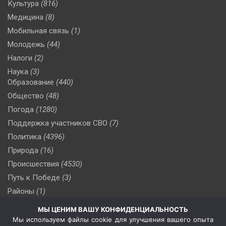
Культура
(816)
Медицина
(8)
Мобильная связь
(1)
Молодежь
(44)
Налоги
(2)
Наука
(3)
Образование
(440)
Общество
(48)
Погода
(1280)
Поддержка участников СВО
(7)
Политика
(4396)
Природа
(16)
Происшествия
(4530)
Путь к Победе
(3)
Районы
(1)
Россия
(509)
МЫ ЦЕНИМ ВАШУ КОНФИДЕНЦИАЛЬНОСТЬ
Сельское хозяйство
(3)
Мы используем файлы cookie для улучшения вашего опыта