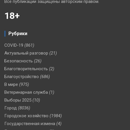
Все публикации защищены авторским правом.
18+
Рубрики
COVID-19
(861)
Актуальный разговор
(21)
Безопасность
(26)
Благотворительность
(2)
Благоустройство
(686)
В мире
(975)
Ветеринарная служба
(1)
Выборы 2025
(10)
Город
(8036)
Городское хозяйство
(1984)
Государственная измена
(4)