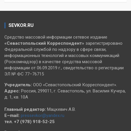
SEVKOR.RU
Средство массовой информации сетевое издание
«Севастопольский
Корреспондент»
зарегистрировано
Федеральной службой по надзору в сфере связи,
информационных технологий и массовых коммуникаций
(Роскомнадзор) в качестве средства массовой
информации от 06.09.2019 г., свидетельство о регистрации
ЭЛ № ФС 77–76715
Учредитель:
ООО «Севастопольский Корреспондент».
Адрес:
Россия, 299011, г. Севастополь, ул. Василия Кучера,
д. 1, кв. 10А
Главный редактор:
Мацкевич А.В.
E–mail:
pressevkor@yandex.ru
тел. +7 (978) 918-52-25