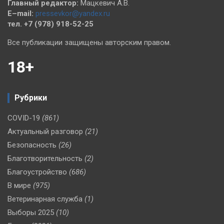
Главный редактор:
Мацкевич А.В.
E–mail:
pressevkor@yandex.ru
тел. +7 (978) 918-52-25
Все публикации защищены авторским правом.
18+
Рубрики
COVID-19
(861)
Актуальный разговор
(21)
Безопасность
(26)
Благотворительность
(2)
Благоустройство
(686)
В мире
(975)
Ветеринарная служба
(1)
Выборы 2025
(10)