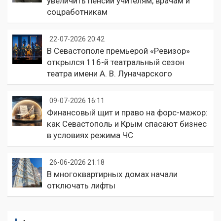
увеличить пенсии учителям, врачам и
соцработникам
22-07-2026 20:42
В Севастополе премьерой «Ревизор»
открылся 116-й театральный сезон
театра имени А. В. Луначарского
09-07-2026 16:11
Финансовый щит и право на форс-мажор:
как Севастополь и Крым спасают бизнес
в условиях режима ЧС
26-06-2026 21:18
В многоквартирных домах начали
отключать лифты