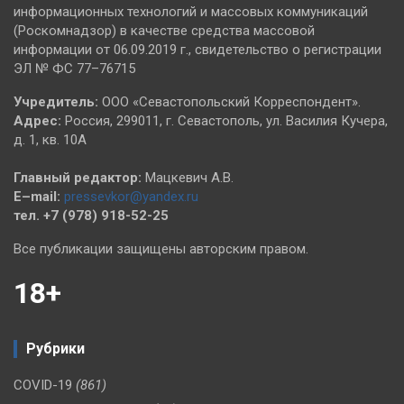
информационных технологий и массовых коммуникаций
(Роскомнадзор) в качестве средства массовой
информации от 06.09.2019 г., свидетельство о регистрации
ЭЛ № ФС 77–76715
Учредитель:
ООО «Севастопольский Корреспондент».
Адрес:
Россия, 299011, г. Севастополь, ул. Василия Кучера,
д. 1, кв. 10А
Главный редактор:
Мацкевич А.В.
E–mail:
pressevkor@yandex.ru
тел. +7 (978) 918-52-25
Все публикации защищены авторским правом.
18+
Рубрики
COVID-19
(861)