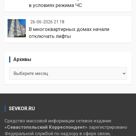
в условиях режима ЧС
26-06-2026 21:18
В многоквартирных домах начали
отключать лифты
Архивы
Архивы
SEVKOR.RU
Средство массовой информации сетевое издание
«Севастопольский
Корреспондент»
зарегистрировано
Федеральной службой по надзору в сфере связи,