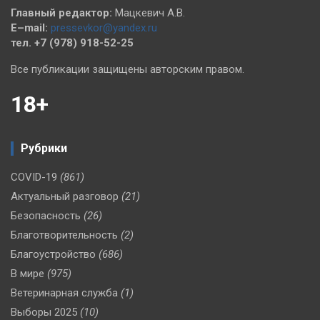
Главный редактор:
Мацкевич А.В.
E–mail:
pressevkor@yandex.ru
тел. +7 (978) 918-52-25
Все публикации защищены авторским правом.
18+
Рубрики
COVID-19
(861)
Актуальный разговор
(21)
Безопасность
(26)
Благотворительность
(2)
Благоустройство
(686)
В мире
(975)
Ветеринарная служба
(1)
Выборы 2025
(10)