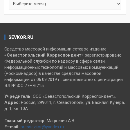
Архивы
SEVKOR.RU
Средство массовой информации сетевое издание
«Севастопольский
Корреспондент»
зарегистрировано
Федеральной службой по надзору в сфере связи,
информационных технологий и массовых коммуникаций
(Роскомнадзор) в качестве средства массовой
информации от 06.09.2019 г., свидетельство о регистрации
ЭЛ № ФС 77–76715
Учредитель:
ООО «Севастопольский Корреспондент».
Адрес:
Россия, 299011, г. Севастополь, ул. Василия Кучера,
д. 1, кв. 10А
Главный редактор:
Мацкевич А.В.
E–mail:
pressevkor@yandex.ru