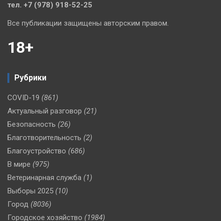
тел. +7 (978) 918-52-25
Все публикации защищены авторским правом.
18+
Рубрики
COVID-19
(861)
Актуальный разговор
(21)
Безопасность
(26)
Благотворительность
(2)
Благоустройство
(686)
В мире
(975)
Ветеринарная служба
(1)
Выборы 2025
(10)
Город
(8036)
Городское хозяйство
(1984)