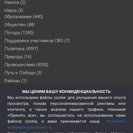
Налоги
(2)
Наука
(3)
Образование
(440)
Общество
(48)
Погода
(1280)
Поддержка участников СВО
(7)
Политика
(4397)
Природа
(16)
Происшествия
(4530)
Путь к Победе
(3)
Районы
(1)
Россия
(510)
МЫ ЦЕНИМ ВАШУ КОНФИДЕНЦИАЛЬНОСТЬ
Сельское хозяйство
(3)
Мы используем файлы cookie для улучшения вашего опыта
просмотра, показа персонализированной рекламы или
Социальная политика
(3)
контента, а также анализа нашего трафика. Нажимая
Спецоперация в Украине
(657)
«Принять все», вы соглашаетесь на использование нами
Спецоперация на Украине
(404)
файлов cookie, и вами принимается наша
Политика
конфиденциальности
.
Спорт
(740)