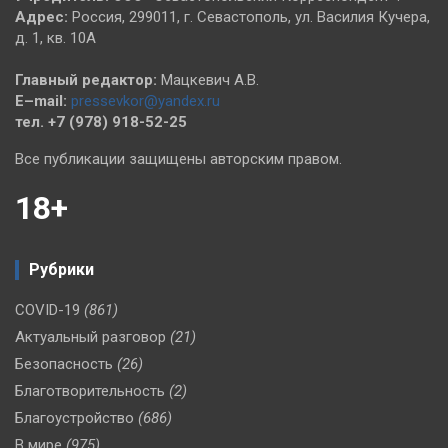
Адрес:
Россия, 299011, г. Севастополь, ул. Василия Кучера,
д. 1, кв. 10А
Главный редактор:
Мацкевич А.В.
E–mail:
pressevkor@yandex.ru
тел. +7 (978) 918-52-25
Все публикации защищены авторским правом.
18+
Рубрики
COVID-19
(861)
Актуальный разговор
(21)
Безопасность
(26)
Благотворительность
(2)
Благоустройство
(686)
В мире
(975)