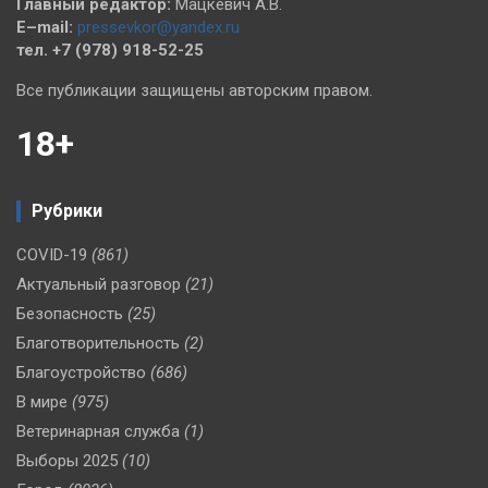
Главный редактор:
Мацкевич А.В.
E–mail:
pressevkor@yandex.ru
тел. +7 (978) 918-52-25
Все публикации защищены авторским правом.
18+
Рубрики
COVID-19
(861)
Актуальный разговор
(21)
Безопасность
(25)
Благотворительность
(2)
Благоустройство
(686)
В мире
(975)
Ветеринарная служба
(1)
Выборы 2025
(10)