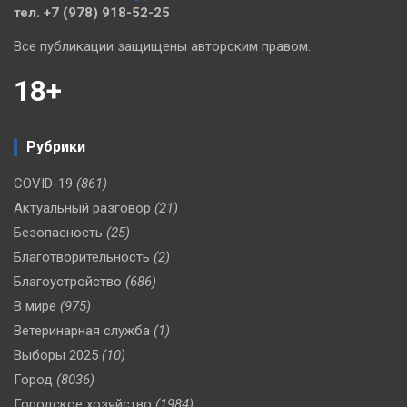
тел. +7 (978) 918-52-25
Все публикации защищены авторским правом.
18+
Рубрики
COVID-19
(861)
Актуальный разговор
(21)
Безопасность
(25)
Благотворительность
(2)
Благоустройство
(686)
В мире
(975)
Ветеринарная служба
(1)
Выборы 2025
(10)
Город
(8036)
Городское хозяйство
(1984)