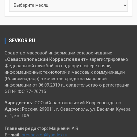
Архивы
SEVKOR.RU
Средство массовой информации сетевое издание
«Севастопольский
Корреспондент»
зарегистрировано
Федеральной службой по надзору в сфере связи,
информационных технологий и массовых коммуникаций
(Роскомнадзор) в качестве средства массовой
информации от 06.09.2019 г., свидетельство о регистрации
ЭЛ № ФС 77–76715
Учредитель:
ООО «Севастопольский Корреспондент».
Адрес:
Россия, 299011, г. Севастополь, ул. Василия Кучера,
д. 1, кв. 10А
Главный редактор:
Мацкевич А.В.
E–mail:
pressevkor@yandex.ru