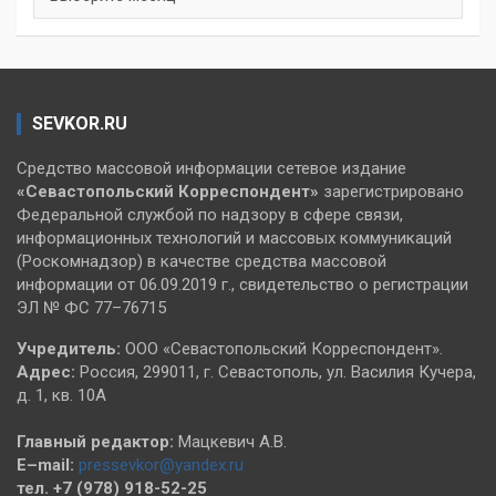
SEVKOR.RU
Средство массовой информации сетевое издание
«Севастопольский
Корреспондент»
зарегистрировано
Федеральной службой по надзору в сфере связи,
информационных технологий и массовых коммуникаций
(Роскомнадзор) в качестве средства массовой
информации от 06.09.2019 г., свидетельство о регистрации
ЭЛ № ФС 77–76715
Учредитель:
ООО «Севастопольский Корреспондент».
Адрес:
Россия, 299011, г. Севастополь, ул. Василия Кучера,
д. 1, кв. 10А
Главный редактор:
Мацкевич А.В.
E–mail:
pressevkor@yandex.ru
тел. +7 (978) 918-52-25