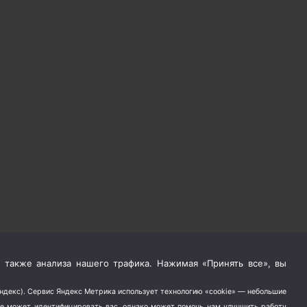
 также анализа нашего трафика. Нажимая «Принять все», вы
Яндекс). Сервис Яндекс Метрика использует технологию «cookie» — небольшие
не может идентифицировать вас, однако может помочь нам улучшить работу