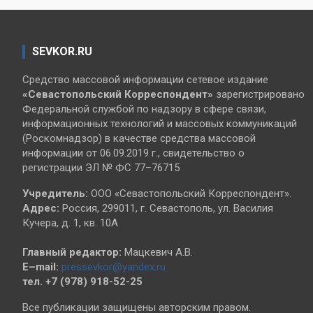
SEVKOR.RU
Средство массовой информации сетевое издание
«Севастопольский
Корреспондент»
зарегистрировано
Федеральной службой по надзору в сфере связи,
информационных технологий и массовых коммуникаций
(Роскомнадзор) в качестве средства массовой
информации от 06.09.2019 г., свидетельство о
регистрации ЭЛ № ФС 77–76715
Учредитель:
ООО «Севастопольский Корреспондент».
Адрес:
Россия, 299011, г. Севастополь, ул. Василия
Кучера, д. 1, кв. 10А
Главный редактор:
Мацкевич А.В.
E–mail:
pressevkor@yandex.ru
тел. +7 (978) 918-52-25
Все публикации защищены авторским правом.