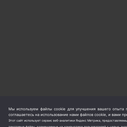
Мы используем файлы cookie для улучшения вашего опыта п
соглашаетесь на использование нами файлов cookie, и вами 
Этот сайт использует сервис веб-аналитики Яндекс Метрика, предоставляемы
текстовые файлы, размещаемые на компьютере пользователей с целью анали