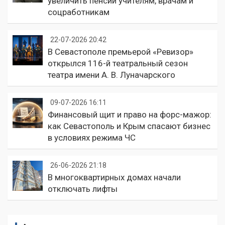
увеличить пенсии учителям, врачам и
соцработникам
22-07-2026 20:42
В Севастополе премьерой «Ревизор»
открылся 116-й театральный сезон
театра имени А. В. Луначарского
09-07-2026 16:11
Финансовый щит и право на форс-мажор:
как Севастополь и Крым спасают бизнес
в условиях режима ЧС
26-06-2026 21:18
В многоквартирных домах начали
отключать лифты