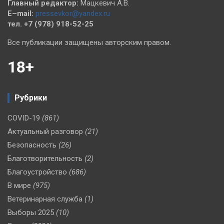
Главный редактор:
Мацкевич А.В.
E–mail:
pressevkor@yandex.ru
тел. +7 (978) 918-52-25
Все публикации защищены авторским правом.
18+
Рубрики
COVID-19
(861)
Актуальный разговор
(21)
Безопасность
(26)
Благотворительность
(2)
Благоустройство
(686)
В мире
(975)
Ветеринарная служба
(1)
Выборы 2025
(10)