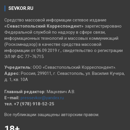
SEVKOR.RU
Средство массовой информации сетевое издание
«Севастопольский
Корреспондент»
зарегистрировано
Федеральной службой по надзору в сфере связи,
информационных технологий и массовых коммуникаций
(Роскомнадзор) в качестве средства массовой
информации от 06.09.2019 г., свидетельство о регистрации
ЭЛ № ФС 77–76715
Учредитель:
ООО «Севастопольский Корреспондент».
Адрес:
Россия, 299011, г. Севастополь, ул. Василия Кучера,
д. 1, кв. 10А
Главный редактор:
Мацкевич А.В.
E–mail:
pressevkor@yandex.ru
тел. +7 (978) 918-52-25
Все публикации защищены авторским правом.
18+