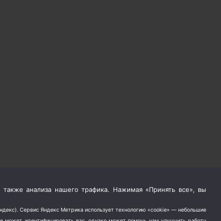
 также анализа нашего трафика. Нажимая «Принять все», вы
Яндекс). Сервис Яндекс Метрика использует технологию «cookie» — небольшие
не может идентифицировать вас, однако может помочь нам улучшить работу