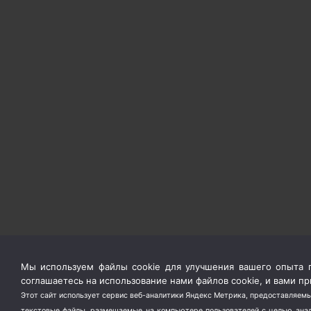
Мы используем файлы cookie для улучшения вашего опыта п
соглашаетесь на использование нами файлов cookie, и вами 
Этот сайт использует сервис веб-аналитики Яндекс Метрика, предоставляемы
текстовые файлы, размещаемые на компьютере пользователей с целью анали