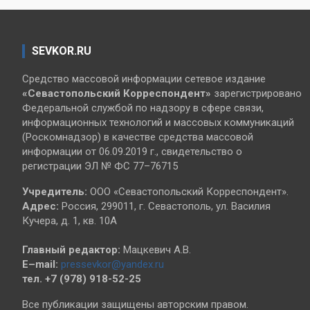
SEVKOR.RU
Средство массовой информации сетевое издание
«Севастопольский
Корреспондент»
зарегистрировано
Федеральной службой по надзору в сфере связи,
информационных технологий и массовых коммуникаций
(Роскомнадзор) в качестве средства массовой
информации от 06.09.2019 г., свидетельство о
регистрации ЭЛ № ФС 77–76715
Учредитель:
ООО «Севастопольский Корреспондент».
Адрес:
Россия, 299011, г. Севастополь, ул. Василия
Кучера, д. 1, кв. 10А
Главный редактор:
Мацкевич А.В.
E–mail:
pressevkor@yandex.ru
тел. +7 (978) 918-52-25
Все публикации защищены авторским правом.