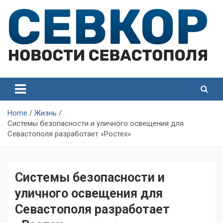
Skip
to
content
СевКор — Самые главные и актуальные новости
СевКор — Новости
Севастополя
Севастополя
Home
Жизнь
Системы безопасности и уличного освещения для
Севастополя разработает «Ростех»
Системы безопасности и
уличного освещения для
Севастополя разработает