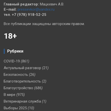
Главный редактор:
Мацкевич А.В.
E–mail:
pressevkor@yandex.ru
тел. +7 (978) 918-52-25
Все публикации защищены авторским правом.
18+
Рубрики
COVID-19
(861)
Актуальный разговор
(21)
Безопасность
(26)
Благотворительность
(2)
Благоустройство
(686)
В мире
(975)
Ветеринарная служба
(1)
Выборы 2025
(10)