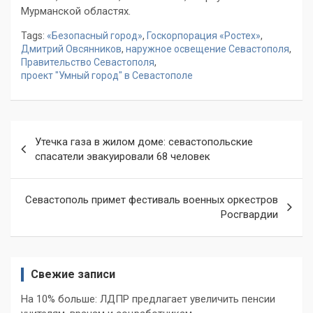
Мурманской областях.
Tags:
«Безопасный город»
,
Госкорпорация «Ростех»
,
Дмитрий Овсянников
,
наружное освещение Севастополя
,
Правительство Севастополя
,
проект "Умный город" в Севастополе
Навигация
Утечка газа в жилом доме: севастопольские
по
спасатели эвакуировали 68 человек
записям
Севастополь примет фестиваль военных оркестров
Росгвардии
Свежие записи
На 10% больше: ЛДПР предлагает увеличить пенсии