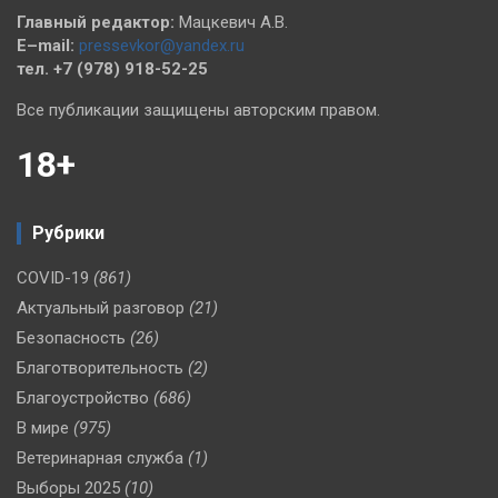
Главный редактор:
Мацкевич А.В.
E–mail:
pressevkor@yandex.ru
тел. +7 (978) 918-52-25
Все публикации защищены авторским правом.
18+
Рубрики
COVID-19
(861)
Актуальный разговор
(21)
Безопасность
(26)
Благотворительность
(2)
Благоустройство
(686)
В мире
(975)
Ветеринарная служба
(1)
Выборы 2025
(10)