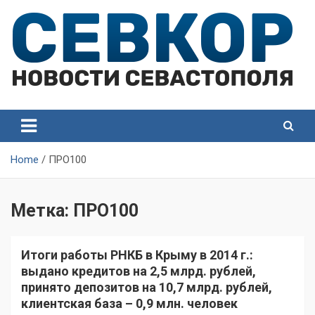
Skip
to
content
СевКор — Самые главные и актуальные новости
СевКор — Новости
Севастополя
Севастополя
Home
ПРО100
Метка:
ПРО100
Итоги работы РНКБ в Крыму в 2014 г.:
выдано кредитов на 2,5 млрд. рублей,
принято депозитов на 10,7 млрд. рублей,
клиентская база – 0,9 млн. человек