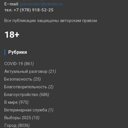
E–mail:
pressevkor@yandex.ru
тел. +7 (978) 918-52-25
Все публикации защищены авторским правом.
18+
Рубрики
COVID-19
(861)
Актуальный разговор
(21)
Безопасность
(25)
Благотворительность
(2)
Благоустройство
(686)
В мире
(975)
Ветеринарная служба
(1)
Выборы 2025
(10)
Город
(8036)