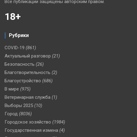
Все публикации защищены авторским правом.
18+
Рубрики
COVID-19
(861)
Актуальный разговор
(21)
Безопасность
(26)
Благотворительность
(2)
Благоустройство
(686)
В мире
(975)
Ветеринарная служба
(1)
Выборы 2025
(10)
Город
(8036)
Городское хозяйство
(1984)
Государственная измена
(4)