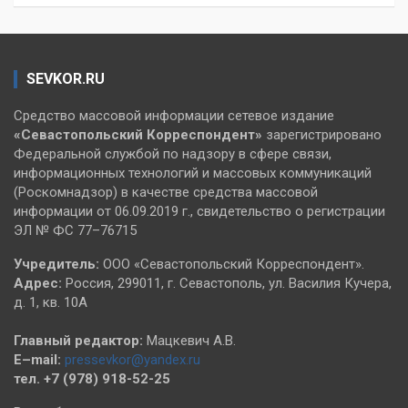
SEVKOR.RU
Средство массовой информации сетевое издание
«Севастопольский
Корреспондент»
зарегистрировано
Федеральной службой по надзору в сфере связи,
информационных технологий и массовых коммуникаций
(Роскомнадзор) в качестве средства массовой
информации от 06.09.2019 г., свидетельство о регистрации
ЭЛ № ФС 77–76715
Учредитель:
ООО «Севастопольский Корреспондент».
Адрес:
Россия, 299011, г. Севастополь, ул. Василия Кучера,
д. 1, кв. 10А
Главный редактор:
Мацкевич А.В.
E–mail:
pressevkor@yandex.ru
тел. +7 (978) 918-52-25