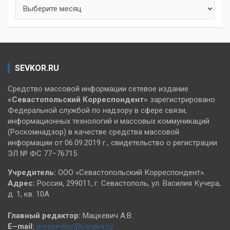
Архивы
SEVKOR.RU
Средство массовой информации сетевое издание
«Севастопольский
Корреспондент»
зарегистрировано
Федеральной службой по надзору в сфере связи,
информационных технологий и массовых коммуникаций
(Роскомнадзор) в качестве средства массовой
информации от 06.09.2019 г., свидетельство о регистрации
ЭЛ № ФС 77–76715
Учредитель:
ООО «Севастопольский Корреспондент».
Адрес:
Россия, 299011, г. Севастополь, ул. Василия Кучера,
д. 1, кв. 10А
Главный редактор:
Мацкевич А.В.
E–mail:
pressevkor@yandex.ru