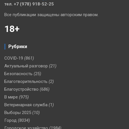
тел. +7 (978) 918-52-25
Все публикации защищены авторским правом.
18+
Рубрики
COVID-19
(861)
Актуальный разговор
(21)
Безопасность
(25)
Благотворительность
(2)
Благоустройство
(686)
В мире
(975)
Ветеринарная служба
(1)
Выборы 2025
(10)
Город
(8034)
Городское хозяйство
(1984)