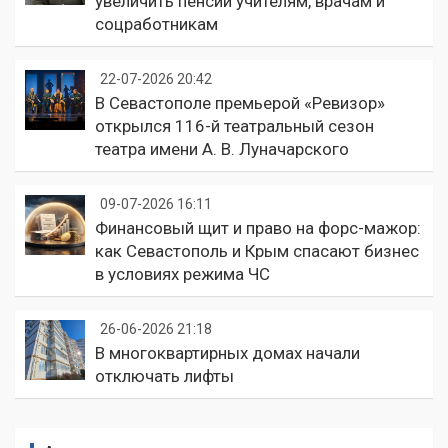
увеличить пенсии учителям, врачам и
соцработникам
22-07-2026 20:42
В Севастополе премьерой «Ревизор»
открылся 116-й театральный сезон
театра имени А. В. Луначарского
09-07-2026 16:11
Финансовый щит и право на форс-мажор:
как Севастополь и Крым спасают бизнес
в условиях режима ЧС
26-06-2026 21:18
В многоквартирных домах начали
отключать лифты