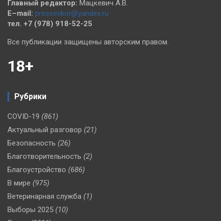
Главный редактор:
Мацкевич А.В.
E–mail:
pressevkor@yandex.ru
тел. +7 (978) 918-52-25
Все публикации защищены авторским правом.
18+
Рубрики
COVID-19
(861)
Актуальный разговор
(21)
Безопасность
(26)
Благотворительность
(2)
Благоустройство
(686)
В мире
(975)
Ветеринарная служба
(1)
Выборы 2025
(10)