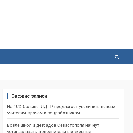
Свежие записи
На 10% больше: ЛДПР предлагает увеличить пенсии
учителям, врачам и соцработникам
Возле школ и детсадов Севастополя начнут
устанавливать дополнительные укрытия