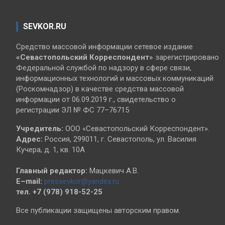
SEVKOR.RU
Средство массовой информации сетевое издание
«Севастопольский
Корреспондент»
зарегистрировано
Федеральной службой по надзору в сфере связи,
информационных технологий и массовых коммуникаций
(Роскомнадзор) в качестве средства массовой
информации от 06.09.2019 г., свидетельство о
регистрации ЭЛ № ФС 77–76715
Учредитель:
ООО «Севастопольский Корреспондент».
Адрес:
Россия, 299011, г. Севастополь, ул. Василия
Кучера, д. 1, кв. 10А
Главный редактор:
Мацкевич А.В.
E–mail:
pressevkor@yandex.ru
тел. +7 (978) 918-52-25
Все публикации защищены авторским правом.