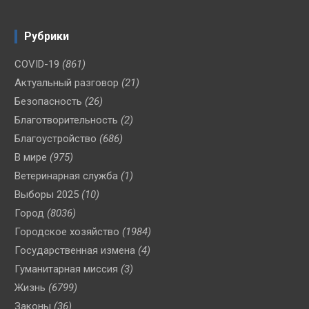
Рубрики
COVID-19
(861)
Актуальный разговор
(21)
Безопасность
(26)
Благотворительность
(2)
Благоустройство
(686)
В мире
(975)
Ветеринарная служба
(1)
Выборы 2025
(10)
Город
(8036)
Городское хозяйство
(1984)
Государственная измена
(4)
Гуманитарная миссия
(3)
Жизнь
(6799)
Законы
(36)