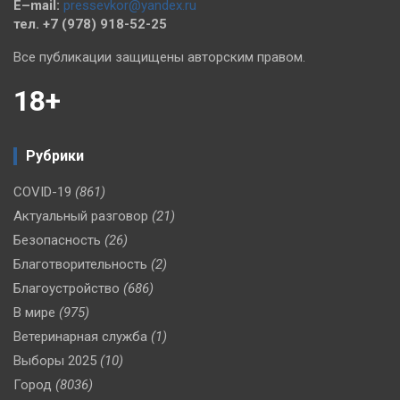
E–mail:
pressevkor@yandex.ru
тел. +7 (978) 918-52-25
Все публикации защищены авторским правом.
18+
Рубрики
COVID-19
(861)
Актуальный разговор
(21)
Безопасность
(26)
Благотворительность
(2)
Благоустройство
(686)
В мире
(975)
Ветеринарная служба
(1)
Выборы 2025
(10)
Город
(8036)