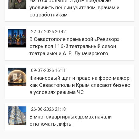
На 10% больше: ЛДПР предлагает
увеличить пенсии учителям, врачам и
соцработникам
22-07-2026 20:42
В Севастополе премьерой «Ревизор»
открылся 116-й театральный сезон
театра имени А. В. Луначарского
09-07-2026 16:11
Финансовый щит и право на форс-мажор:
как Севастополь и Крым спасают бизнес
в условиях режима ЧС
26-06-2026 21:18
В многоквартирных домах начали
отключать лифты