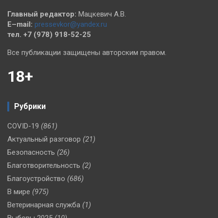
Главный редактор:
Мацкевич А.В.
E–mail:
pressevkor@yandex.ru
тел. +7 (978) 918-52-25
Все публикации защищены авторским правом.
18+
Рубрики
COVID-19
(861)
Актуальный разговор
(21)
Безопасность
(26)
Благотворительность
(2)
Благоустройство
(686)
В мире
(975)
Ветеринарная служба
(1)
Выборы 2025
(10)