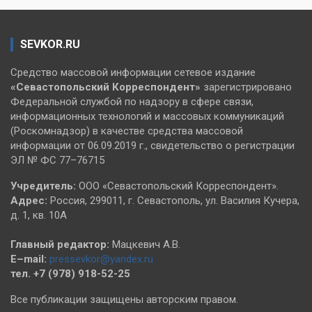
SEVKOR.RU
Средство массовой информации сетевое издание
«Севастопольский
Корреспондент»
зарегистрировано
Федеральной службой по надзору в сфере связи,
информационных технологий и массовых коммуникаций
(Роскомнадзор) в качестве средства массовой
информации от 06.09.2019 г., свидетельство о регистрации
ЭЛ № ФС 77–76715
Учредитель:
ООО «Севастопольский Корреспондент».
Адрес:
Россия, 299011, г. Севастополь, ул. Василия Кучера,
д. 1, кв. 10А
Главный редактор:
Мацкевич А.В.
E–mail:
pressevkor@yandex.ru
тел. +7 (978) 918-52-25
Все публикации защищены авторским правом.